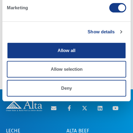
Marketing
Show details
Estándares de inmunidad pasiva
actualizados
Allow all
Read More
Allow selection
Deny
LECHE
ALTA BEEF