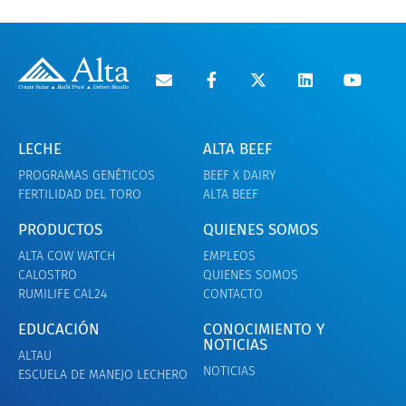
LECHE
ALTA BEEF
PROGRAMAS GENÉTICOS
BEEF X DAIRY
FERTILIDAD DEL TORO
ALTA BEEF
PRODUCTOS
QUIENES SOMOS
ALTA COW WATCH
EMPLEOS
CALOSTRO
QUIENES SOMOS
RUMILIFE CAL24
CONTACTO
EDUCACIÓN
CONOCIMIENTO Y
NOTICIAS
ALTAU
NOTICIAS
ESCUELA DE MANEJO LECHERO