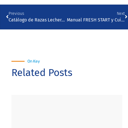
Previous
Next
Catálogo de Razas Lecheras Abril 2023
Manual FRESH START y Cuidados en Terneros en Español
On Key
Related Posts