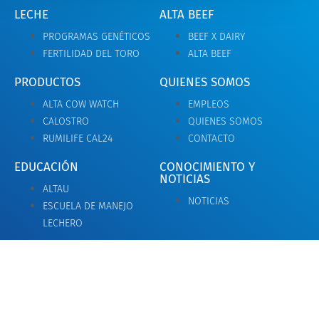
LECHE
ALTA BEEF
PROGRAMAS GENÉTICOS
BEEF X DAIRY
FERTILIDAD DEL TORO
ALTA BEEF
PRODUCTOS
QUIENES SOMOS
ALTA COW WATCH
EMPLEOS
CALOSTRO
QUIENES SOMOS
RUMILIFE CAL24
CONTACTO
EDUCACIÓN
CONOCIMIENTO Y
NOTICIAS
ALTAU
NOTICIAS
ESCUELA DE MANEJO
LECHERO