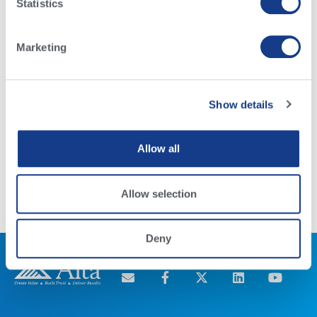
Statistics
Marketing
Show details
Descarga la nueva App Ahora!
Allow all
Read More
Allow selection
Deny