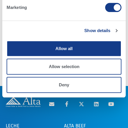
Marketing
Show details
Raza Brahman
Allow all
Read More
Allow selection
Deny
LECHE
ALTA BEEF