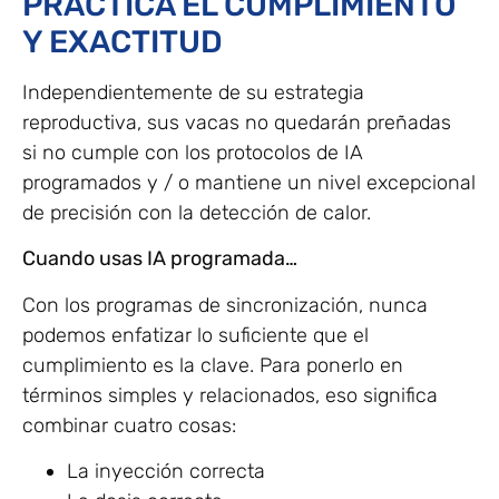
PRÁCTICA EL CUMPLIMIENTO
Y EXACTITUD
Independientemente de su estrategia
reproductiva, sus vacas no quedarán preñadas
si no cumple con los protocolos de IA
programados y / o mantiene un nivel excepcional
de precisión con la detección de calor.
Cuando usas IA programada…
Con los programas de sincronización, nunca
podemos enfatizar lo suficiente que el
cumplimiento es la clave. Para ponerlo en
términos simples y relacionados, eso significa
combinar cuatro cosas:
La inyección correcta