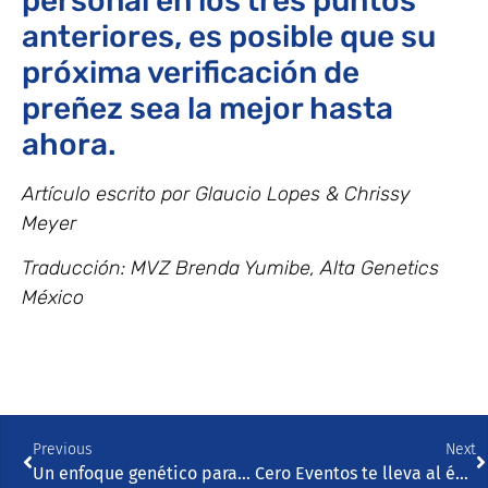
personal en los tres puntos
anteriores, es posible que su
próxima verificación de
preñez sea la mejor hasta
ahora.
Artículo escrito por Glaucio Lopes & Chrissy
Meyer
Traducción: MVZ Brenda Yumibe, Alta Genetics
México
Previous
Next
Un enfoque genético para mejorar la fertilidad.
Cero Eventos te lleva al éxito reproductivo