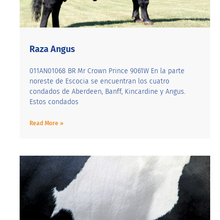
Raza Angus
011AN01068 BR Mr Crown Prince 9061W En la parte
noreste de Escocia se encuentran los cuatro
condados de Aberdeen, Banff, Kincardine y Angus.
Estos condados
Read More »