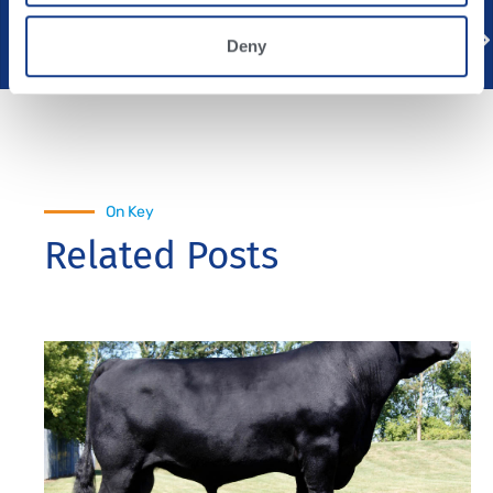
Previous
Next
Deny
Raza Angus
Lo que necesita saber sobre el cambio de base genética de USA de Abril 2020
On Key
Related Posts