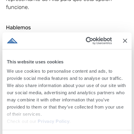
funcione.
Hablemos
Si tiene alguna pregunta, no dude en
comunicarse con su representante de Alta o sus
oficinas locales de Alta. En América del Norte,
This website uses cookies
contáctenos en
clientservices@altagenetics.com
.
We use cookies to personalise content and ads, to
provide social media features and to analyse our traffic.
Estamos apasionadamente comprometidos con
We also share information about your use of our site with
la salud y la seguridad de nuestro equipo,
our social media, advertising and analytics partners who
nuestros animales, nuestros clientes y nuestra
may combine it with other information that you’ve
provided to them or that they’ve collected from your use
industria. Estamos trabajando en todos los
of their services.
frentes para apoyar, y haremos nuestra parte
Check out our
Privacy Policy
.
para ayudar a contener la propagación del virus,
incluida la organización de nuestros