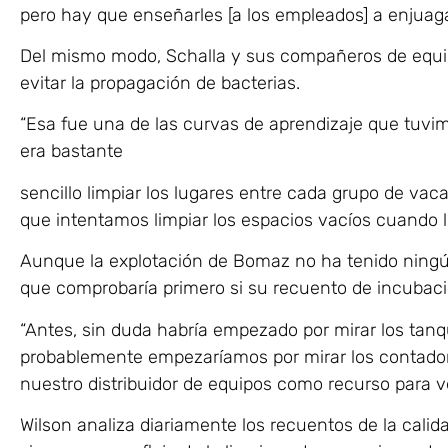
pero hay que enseñarles [a los empleados] a enjuagarl
Del mismo modo, Schalla y sus compañeros de equipo
evitar la propagación de bacterias.
“Esa fue una de las curvas de aprendizaje que tuvim
era bastante
sencillo limpiar los lugares entre cada grupo de vac
que intentamos limpiar los espacios vacíos cuando l
Aunque la explotación de Bomaz no ha tenido ningú
que comprobaría primero si su recuento de incubaci
“Antes, sin duda habría empezado por mirar los tanq
probablemente empezaríamos por mirar los contado
nuestro distribuidor de equipos como recurso para v
Wilson analiza diariamente los recuentos de la cali