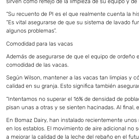
sirven como reflejo de la limpieza de su equipo y de
“Su recuento de PI es el que realmente cuenta la his
“Es vital asegurarse de que su sistema de lavado fu
algunos problemas”.
Comodidad para las vacas
Además de asegurarse de que el equipo de ordeño es
comodidad de las vacas.
Según Wilson, mantener a las vacas tan limpias y có
calidad en su granja. Esto significa también asegura
“Intentamos no superar el 16% de densidad de poblaci
pisan unas a otras y se sienten hacinadas. Al final, 
En Bomaz Dairy, han instalado recientemente unos nu
en los establos. El movimiento de aire adicional no
a mejorar la calidad de la leche del rebaño en el futu