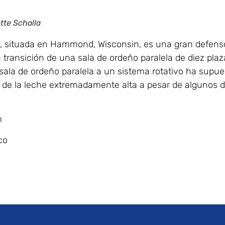
tte Schalla
, situada en Hammond, Wisconsin, es una gran defensor
 transición de una sala de ordeño paralela de diez plaz
la de ordeño paralela a un sistema rotativo ha supues
 de la leche extremadamente alta a pesar de algunos d
m
co