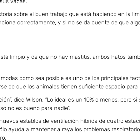
 sus vacas.
toria sobre el buen trabajo que está haciendo en la limp
nciona correctamente, y si no se da cuenta de que algo
tá limpio y de que no hay mastitis, ambos hatos tambi
modas como sea posible es uno de los principales facto
rse de que los animales tienen suficiente espacio para
ón”, dice Wilson. “Lo ideal es un 10% o menos, pero si 
eso no es bueno para nadie”.
evos establos de ventilación híbrida de cuatro estacio
 sólo ayuda a mantener a raya los problemas respiratori
ro.