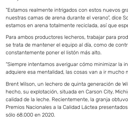
“Estamos realmente intrigados con estos nuevos gra
nuestras camas de arena durante el verano”, dice Sc
estamos en arena totalmente reciclada, así que es
Para ambos productores lecheros, trabajar para pro
se trata de mantener el equipo al día, como de contr
constantemente poner el listón más alto.
“Siempre intentamos averiguar cómo minimizar la inc
adquiere esa mentalidad, las cosas van a ir mucho má
Brent Wilson, un lechero de quinta generación de Wi
hecho, su explotación, situada en Carson City, Michi
calidad de la leche. Recientemente, la granja obtuvo
Premios Nacionales a la Calidad Láctea presentados 
sólo 68.000 en 2020.