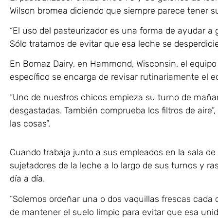
Wilson bromea diciendo que siempre parece tener suf
“El uso del pasteurizador es una forma de ayudar a g
Sólo tratamos de evitar que esa leche se desperdicie
En Bomaz Dairy, en Hammond, Wisconsin, el equipo d
específico se encarga de revisar rutinariamente el
“Uno de nuestros chicos empieza su turno de mañan
desgastadas. También comprueba los filtros de aire”
las cosas”.
Cuando trabaja junto a sus empleados en la sala de o
sujetadores de la leche a lo largo de sus turnos y ra
día a día.
“Solemos ordeñar una o dos vaquillas frescas cada d
de mantener el suelo limpio para evitar que esa unid