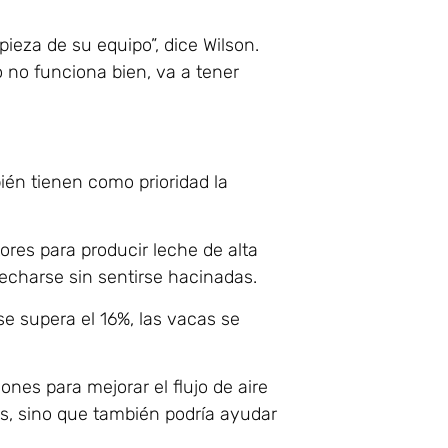
ieza de su equipo”, dice Wilson.
 no funciona bien, va a tener
én tienen como prioridad la
res para producir leche de alta
 echarse sin sentirse hacinadas.
se supera el 16%, las vacas se
nes para mejorar el flujo de aire
os, sino que también podría ayudar