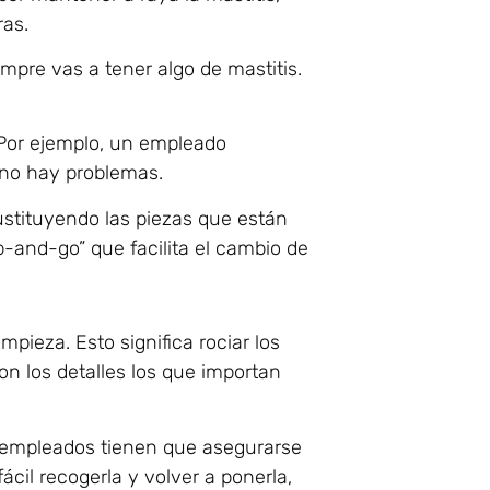
ras.
empre vas a tener algo de mastitis.
 Por ejemplo, un empleado
 no hay problemas.
stituyendo las piezas que están
b-and-go” que facilita el cambio de
pieza. Esto significa rociar los
on los detalles los que importan
os empleados tienen que asegurarse
cil recogerla y volver a ponerla,