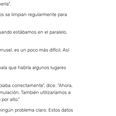
erla”.
os se limpian regularmente para
Cuando estábamos en el paralelo,
usel, es un poco más difícil. Así
ala que habría algunos lugares
iaba correctamente”, dice. “Ahora,
ulación. También utilizaríamos a
por alto.”
 ningún problema claro. Estos datos