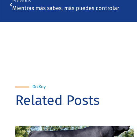
Previous
Mientras más sabes, más puedes controlar
On Key
Related Posts