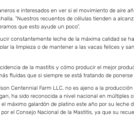
neros e interesados en ver si el movimiento de aire a
halla. “Nuestros recuentos de células tienden a alcanz
peramos que esto ayude un poco”.
ducir constantemente leche de la máxima calidad se ha 
olar la limpieza o de mantener a las vacas felices y sa
idencia de la mastitis y cómo producir el mejor produc
s fluidas que si siempre se está tratando de ponerse a
lson Centennial Farm LLC, no es ajeno a la producción 
gan, ha sido reconocida a nivel nacional en múltiples 
 el máximo galardón de platino este año por su leche d
por el Consejo Nacional de la Mastitis, ya que su recu