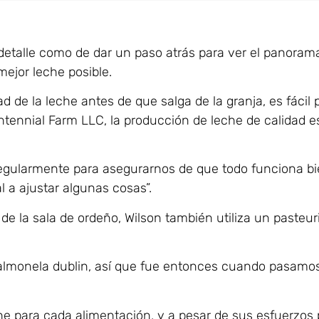
 detalle como de dar un paso atrás para ver el panoram
mejor leche posible.
 de la leche antes de que salga de la granja, es fácil p
tennial Farm LLC, la producción de leche de calidad es 
gularmente para asegurarnos de que todo funciona bie
 a ajustar algunas cosas”.
e la sala de ordeño, Wilson también utiliza un pasteur
almonela dublin, así que fue entonces cuando pasamos
che para cada alimentación, y a pesar de sus esfuerzos 