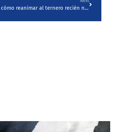
Next
Algunos consejos sobre cuándo y cómo reanimar al ternero recién nacido