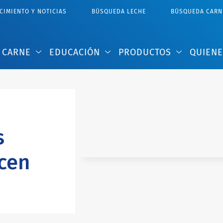
IMIENTO Y NOTICIAS​
BÚSQUEDA LECHE
BÚSQUEDA CARN
CARNE
EDUCACIÓN
PRODUCTOS
QUIEN
s
cen