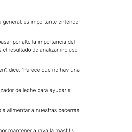
a general, es importante entender
asar por alto la importancia del
el resultado de analizar incluso
n”, dice. “Parece que no hay una
izador de leche para ayudar a
 a alimentar a nuestras becerras
por mantener a raya la mastitis,