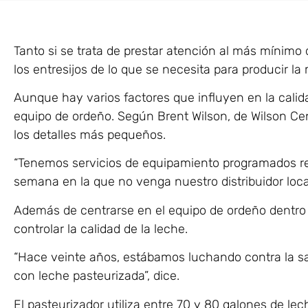
Tanto si se trata de prestar atención al más mínimo
los entresijos de lo que se necesita para producir la 
Aunque hay varios factores que influyen en la calidad
equipo de ordeño. Según Brent Wilson, de Wilson Cen
los detalles más pequeños.
“Tenemos servicios de equipamiento programados re
semana en la que no venga nuestro distribuidor local
Además de centrarse en el equipo de ordeño dentro d
controlar la calidad de la leche.
“Hace veinte años, estábamos luchando contra la s
con leche pasteurizada”, dice.
El pasteurizador utiliza entre 70 y 80 galones de le