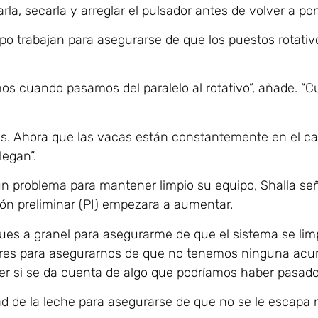
a, secarla y arreglar el pulsador antes de volver a pon
 trabajan para asegurarse de que los puestos rotativ
os cuando pasamos del paralelo al rotativo”, añade. “
as. Ahora que las vacas están constantemente en el carr
legan”.
n problema para mantener limpio su equipo, Shalla señ
ón preliminar (PI) empezara a aumentar.
ues a granel para asegurarme de que el sistema se limp
res para asegurarnos de que no tenemos ninguna acum
er si se da cuenta de algo que podríamos haber pasado 
dad de la leche para asegurarse de que no se le escapa