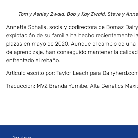
Tom y Ashley Zwald, Bob y Kay Zwald, Steve y Anne
Annette Schalla, socia y codirectora de Bomaz Dairy
explotación de su familia ha hecho recientemente la
plazas en mayo de 2020. Aunque el cambio de una sa
de aprendizaje, han conseguido mantener la calidad
enfrentado el rebaño.
Artículo escrito por: Taylor Leach para Dairyherd.co
Traducción: MVZ Brenda Yumibe, Alta Genetics Méxi