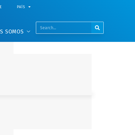
E
PAÍS
ES SOMOS