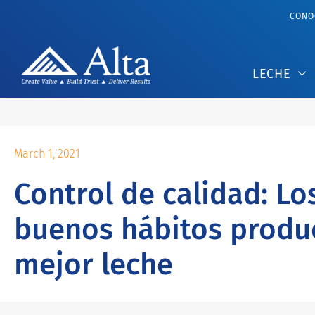
CONOC
LECHE
March 1, 2021
Control de calidad: Lo
buenos hábitos produ
mejor leche