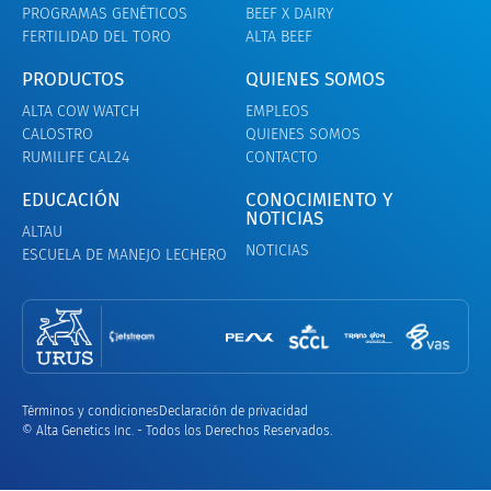
PROGRAMAS GENÉTICOS
BEEF X DAIRY
FERTILIDAD DEL TORO
ALTA BEEF
PRODUCTOS
QUIENES SOMOS
ALTA COW WATCH
EMPLEOS
CALOSTRO
QUIENES SOMOS
RUMILIFE CAL24
CONTACTO
EDUCACIÓN
CONOCIMIENTO Y
NOTICIAS
ALTAU
NOTICIAS
ESCUELA DE MANEJO LECHERO
Términos y condiciones
Declaración de privacidad
© Alta Genetics Inc. - Todos los Derechos Reservados.