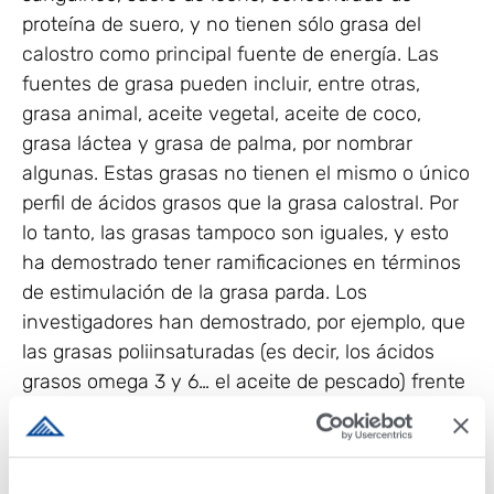
proteína de suero, y no tienen sólo grasa del
calostro como principal fuente de energía. Las
fuentes de grasa pueden incluir, entre otras,
grasa animal, aceite vegetal, aceite de coco,
grasa láctea y grasa de palma, por nombrar
algunas. Estas grasas no tienen el mismo o único
perfil de ácidos grasos que la grasa calostral. Por
lo tanto, las grasas tampoco son iguales, y esto
ha demostrado tener ramificaciones en términos
de estimulación de la grasa parda. Los
investigadores han demostrado, por ejemplo, que
las grasas poliinsaturadas (es decir, los ácidos
grasos omega 3 y 6… el aceite de pescado) frente
a las grasas saturadas (sebo, grasa animal,
mantequilla, etc.) tienen efectos tanto de
reclutamiento como de estimulación de la grasa