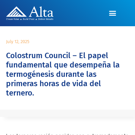
CONOCIMIENTO Y N
QUIENES SOMOS
July 12, 2025
Colostrum Council – El papel
fundamental que desempeña la
termogénesis durante las
primeras horas de vida del
ternero.