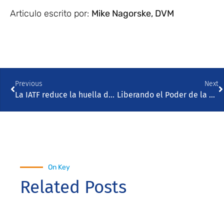
Articulo escrito por:
Mike Nagorske, DVM
Previous
Next
La IATF reduce la huella de carbono del ganado hasta un 49%, según un estudio
Liberando el Poder de la Leche de Transición: Evidencia y Aplicación
On Key
Related Posts