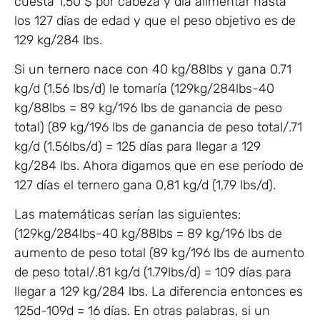
cuesta 1,50 $ por cabeza y día alimentar hasta
los 127 días de edad y que el peso objetivo es de
129 kg/284 lbs.
Si un ternero nace con 40 kg/88lbs y gana 0.71
kg/d (1.56 lbs/d) le tomaría (129kg/284lbs-40
kg/88lbs = 89 kg/196 lbs de ganancia de peso
total) (89 kg/196 lbs de ganancia de peso total/.71
kg/d (1.56lbs/d) = 125 días para llegar a 129
kg/284 lbs. Ahora digamos que en ese período de
127 días el ternero gana 0,81 kg/d (1,79 lbs/d).
Las matemáticas serían las siguientes:
(129kg/284lbs-40 kg/88lbs = 89 kg/196 lbs de
aumento de peso total (89 kg/196 lbs de aumento
de peso total/.81 kg/d (1.79lbs/d) = 109 días para
llegar a 129 kg/284 lbs. La diferencia entonces es
125d-109d = 16 días. En otras palabras, si un