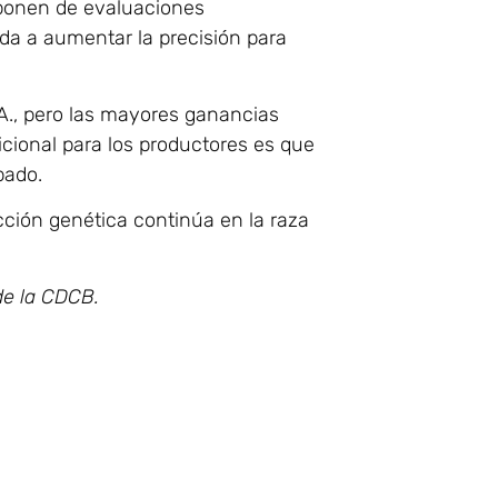
isponen de evaluaciones
da a aumentar la precisión para
.A., pero las mayores ganancias
cional para los productores es que
pado.
cción genética continúa en la raza
de la CDCB.