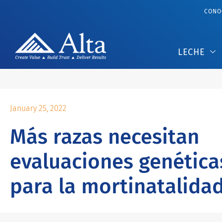
CONOC
LECHE
January 25, 2022
Más razas necesitan
evaluaciones genética
para la mortinatalida