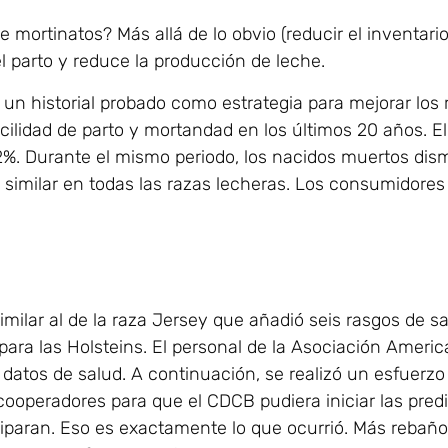
e mortinatos? Más allá de lo obvio (reducir el inventari
el parto y reduce la producción de leche.
un historial probado como estrategia para mejorar los ra
cilidad de parto y mortandad en los últimos 20 años. El 
2,2%. Durante el mismo periodo, los nacidos muertos dis
similar en todas las razas lecheras. Los consumidores
imilar al de la raza Jersey que añadió seis rasgos de s
 para las Holsteins. El personal de la Asociación Amer
datos de salud. A continuación, se realizó un esfuerzo
 cooperadores para que el CDCB pudiera iniciar las pred
paran. Eso es exactamente lo que ocurrió. Más rebaños