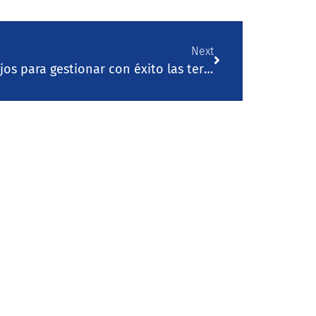
Next
El manejo es importante: 3 consejos para gestionar con éxito las terneras después del destete