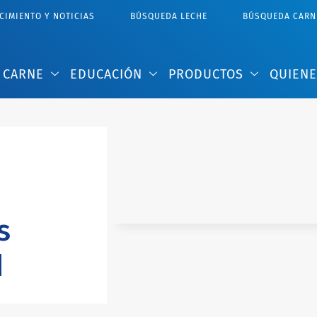
IMIENTO Y NOTICIAS​
BÚSQUEDA LECHE
BÚSQUEDA CARN
CARNE
EDUCACIÓN
PRODUCTOS
QUIEN
s
d