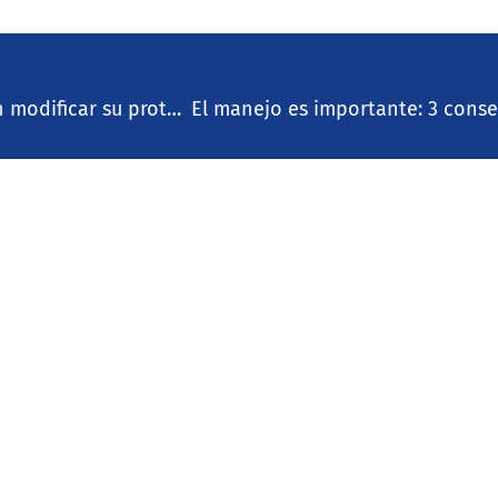
Formas en que los sistemas de monitoreo pueden modificar su protocolo reproductivo