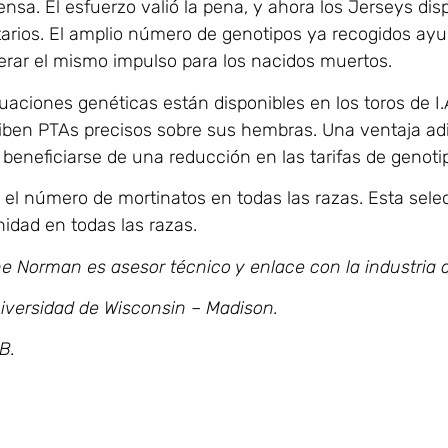
prensa. El esfuerzo valió la pena, y ahora los Jerseys d
tarios. El amplio número de genotipos ya recogidos ayu
erar el mismo impulso para los nacidos muertos.
uaciones genéticas están disponibles en los toros de I
iben PTAs precisos sobre sus hembras. Una ventaja adi
 beneficiarse de una reducción en las tarifas de genoti
el número de mortinatos en todas las razas. Esta sele
nidad en todas las razas.
ane Norman es asesor técnico y enlace con la industria 
niversidad de Wisconsin – Madison.
B.