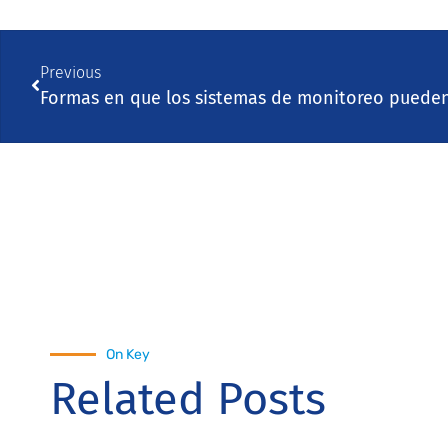
Previous
On Key
Related Posts