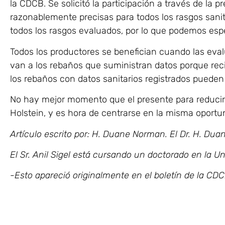
la CDCB. Se solicitó la participación a través de la 
razonablemente precisas para todos los rasgos sani
todos los rasgos evaluados, por lo que podemos esp
Todos los productores se benefician cuando las eval
van a los rebaños que suministran datos porque rec
los rebaños con datos sanitarios registrados pueden
No hay mejor momento que el presente para reducir 
Holstein, y es hora de centrarse en la misma oportu
Artículo escrito por: H. Duane Norman. El Dr. H. Du
El Sr. Anil Sigel está cursando un doctorado en la U
-Esto apareció originalmente en el boletín de la CDC