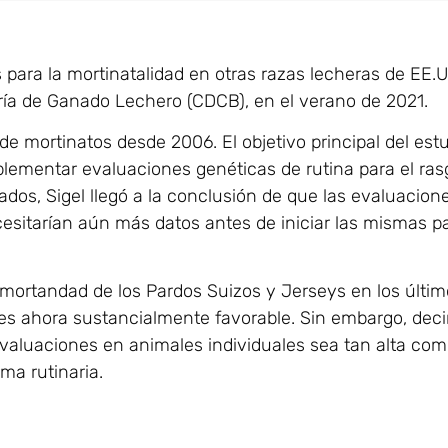
para la mortinatalidad en otras razas lecheras de EE.UU
Cría de Ganado Lechero (CDCB), en el verano de 2021.
e mortinatos desde 2006. El objetivo principal del estud
mplementar evaluaciones genéticas de rutina para el r
os, Sigel llegó a la conclusión de que las evaluacione
ecesitarían aún más datos antes de iniciar las mismas p
mortandad de los Pardos Suizos y Jerseys en los último
es ahora sustancialmente favorable. Sin embargo, decir
evaluaciones en animales individuales sea tan alta como
ma rutinaria.