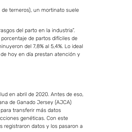
o de terneros), un mortinato suele
sgos del parto en la industria”.
porcentaje de partos difíciles de
minuyeron del 7,8% al 5,4%. Lo ideal
 de hoy en día prestan atención y
alud en abril de 2020. Antes de eso,
icana de Ganado Jersey (AJCA)
 para transferir más datos
icciones genéticas. Con este
 registraron datos y los pasaron a