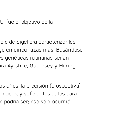
. fue el objetivo de la
io de Sigel era caracterizar los
asgo en cinco razas más. Basándose
s genéticas rutinarias serían
ara Ayrshire, Guernsey y Milking
s años, la precisión (prospectiva)
 que hay suficientes datos para
 podría ser; eso sólo ocurrirá