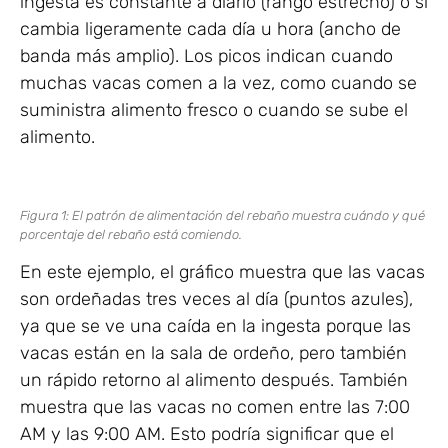
ingesta es constante a diario (rango estrecho) o si
cambia ligeramente cada día u hora (ancho de
banda más amplio). Los picos indican cuando
muchas vacas comen a la vez, como cuando se
suministra alimento fresco o cuando se sube el
alimento.
Figura 1: El patrón de alimentación del rebaño muestra cuándo y qué
porcentaje del rebaño está comiendo.
En este ejemplo, el gráfico muestra que las vacas
son ordeñadas tres veces al día (puntos azules),
ya que se ve una caída en la ingesta porque las
vacas están en la sala de ordeño, pero también
un rápido retorno al alimento después. También
muestra que las vacas no comen entre las 7:00
AM y las 9:00 AM. Esto podría significar que el