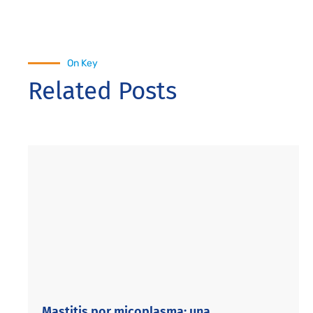
On Key
Related Posts
Mastitis por micoplasma: una