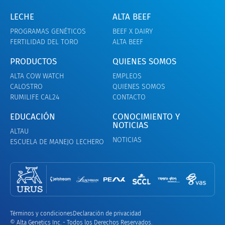
LECHE
ALTA BEEF
PROGRAMAS GENÉTICOS
BEEF X DAIRY
FERTILIDAD DEL TORO
ALTA BEEF
PRODUCTOS
QUIENES SOMOS
ALTA COW WATCH
EMPLEOS
CALOSTRO
QUIENES SOMOS
RUMILIFE CAL24
CONTACTO
EDUCACIÓN
CONOCIMIENTO Y
NOTICIAS
ALTAU
NOTICIAS
ESCUELA DE MANEJO LECHERO
Términos y condiciones
Declaración de privacidad
© Alta Genetics Inc. - Todos los Derechos Reservados.