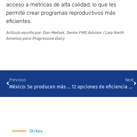
acceso a métricas de alta calidad, lo que les
permite crear programas reproductivos más
eficientes.
Artículo escrito por: Dan Meihak, Senior FMS Advisor / Lely North
America para Progressive Dairy
Previous
Next
México: Se producen más de 743 millones de litros de leche de vaca en Durango
12 opciones de eficiencia energética para ahorrar dinero en la sala de ordeño
On Key