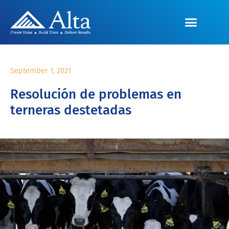
September 1, 2021
Resolución de problemas en
terneras destetadas