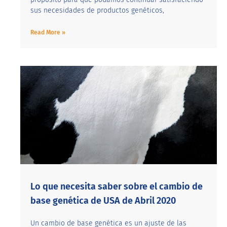
sus necesidades de productos genéticos,
Read More »
Lo que necesita saber sobre el cambio de
base genética de USA de Abril 2020
Un cambio de base genética es un ajuste de las