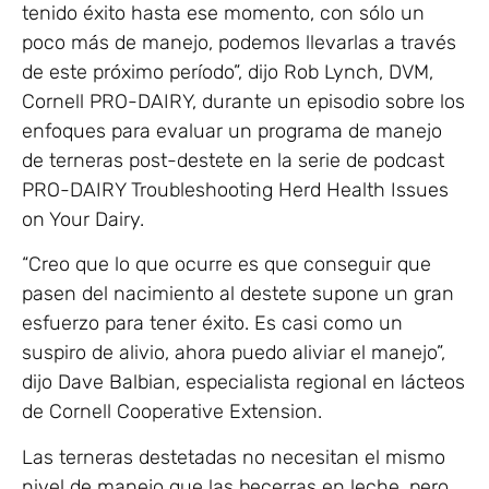
tenido éxito hasta ese momento, con sólo un
poco más de manejo, podemos llevarlas a través
de este próximo período”, dijo Rob Lynch, DVM,
Cornell PRO-DAIRY, durante un episodio sobre los
enfoques para evaluar un programa de manejo
de terneras post-destete en la serie de podcast
PRO-DAIRY Troubleshooting Herd Health Issues
on Your Dairy.
“Creo que lo que ocurre es que conseguir que
pasen del nacimiento al destete supone un gran
esfuerzo para tener éxito. Es casi como un
suspiro de alivio, ahora puedo aliviar el manejo”,
dijo Dave Balbian, especialista regional en lácteos
de Cornell Cooperative Extension.
Las terneras destetadas no necesitan el mismo
nivel de manejo que las becerras en leche, pero