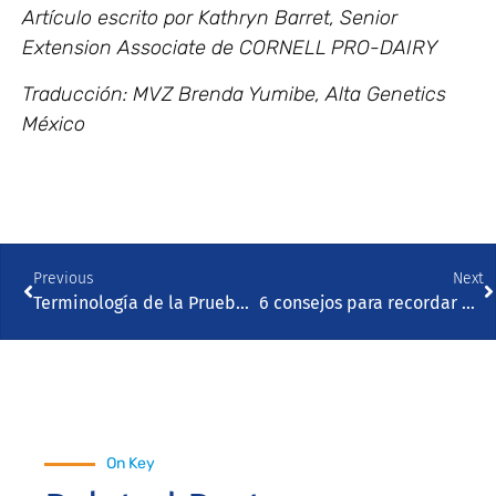
Artículo escrito por Kathryn Barret, Senior
Extension Associate de CORNELL PRO-DAIRY
Traducción: MVZ Brenda Yumibe, Alta Genetics
México
Previous
Next
Terminología de la Prueba explicada
6 consejos para recordar antes de cosechar el ensilado de maíz
On Key