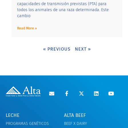
capacidades de transmisión previstas (PTA) para
todos los animales de una raza determinada. Este
cambio
Read More »
« PREVIOUS
NEXT »
LECHE
ALTA BEEF
PROGRAMAS GENÉTICOS
BEEF X DAIRY