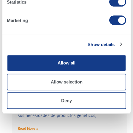
Statistics
Marketing
Show details
Allow all
Nuestro compromiso con usted en medio
Allow selection
del COVID-19
En momentos como la situación actual de COVID-19,
Deny
estamos volviendo a comprometernos con nuestro
propósito para que podamos continuar satisfaciendo
sus necesidades de productos genéticos,
Read More »