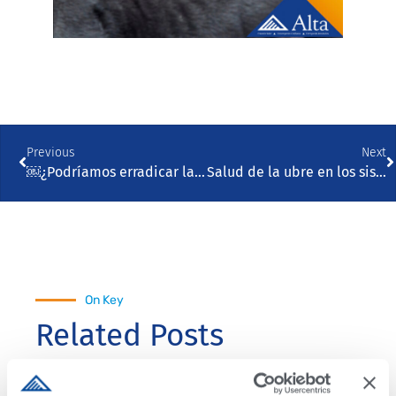
Previous
Next
￼¿Podríamos erradicar la mastitis?
Salud de la ubre en los sistemas de ordeño automatizado
On Key
Related Posts