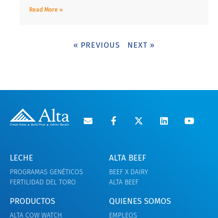
Read More »
« PREVIOUS
NEXT »
LECHE
ALTA BEEF
PROGRAMAS GENÉTICOS
BEEF X DAIRY
FERTILIDAD DEL TORO
ALTA BEEF
PRODUCTOS
QUIENES SOMOS
ALTA COW WATCH
EMPLEOS