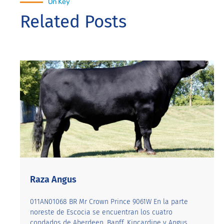
On Key
Related Posts
Raza Angus
011AN01068 BR Mr Crown Prince 9061W En la parte
noreste de Escocia se encuentran los cuatro
condados de Aberdeen, Banff, Kincardine y Angus.