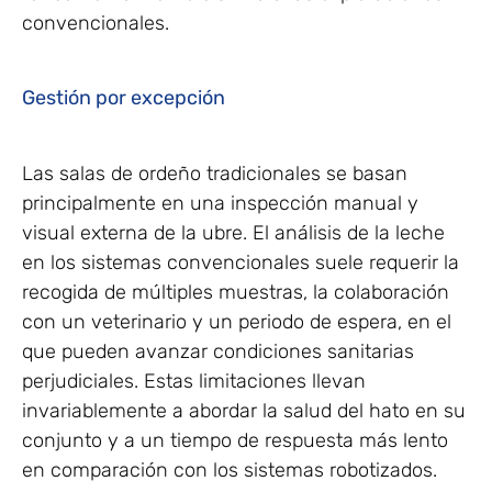
convencionales.
Gestión por excepción
Las salas de ordeño tradicionales se basan
principalmente en una inspección manual y
visual externa de la ubre. El análisis de la leche
en los sistemas convencionales suele requerir la
recogida de múltiples muestras, la colaboración
con un veterinario y un periodo de espera, en el
que pueden avanzar condiciones sanitarias
perjudiciales. Estas limitaciones llevan
invariablemente a abordar la salud del hato en su
conjunto y a un tiempo de respuesta más lento
en comparación con los sistemas robotizados.