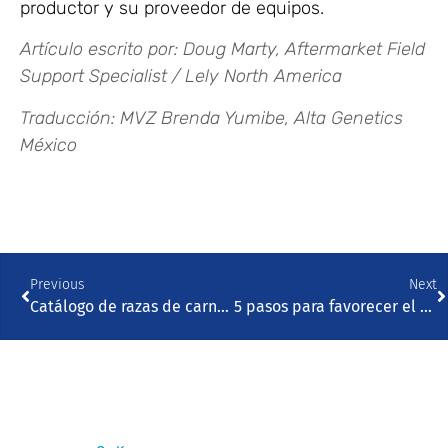
productor y su proveedor de equipos.
Artículo escrito por: Doug Marty, Aftermarket Field
Support Specialist / Lely North America
Traducción: MVZ Brenda Yumibe, Alta Genetics
México
Previous
Next
Catálogo de razas de carne 2023 México
5 pasos para favorecer el crecimiento y el rendimiento de las crías cruza carne x leche.