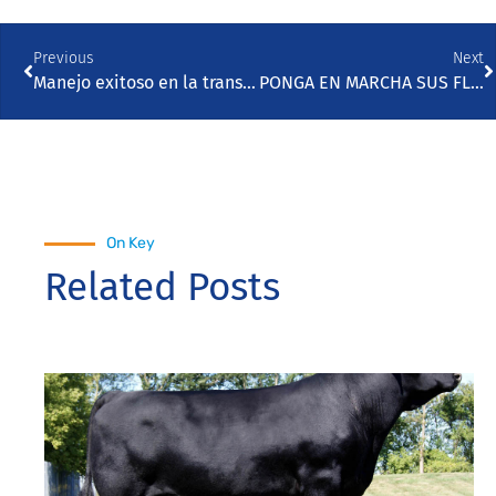
Previous
Next
Manejo exitoso en la transición con datos
PONGA EN MARCHA SUS FLUJOS DE TRABAJO CON LA PLATAFORMA VAS PULSE
On Key
Related Posts