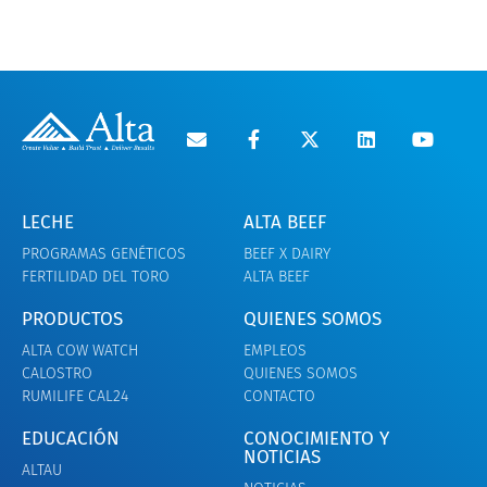
LECHE
ALTA BEEF
PROGRAMAS GENÉTICOS
BEEF X DAIRY
FERTILIDAD DEL TORO
ALTA BEEF
PRODUCTOS
QUIENES SOMOS
ALTA COW WATCH
EMPLEOS
CALOSTRO
QUIENES SOMOS
RUMILIFE CAL24
CONTACTO
EDUCACIÓN
CONOCIMIENTO Y
NOTICIAS
ALTAU